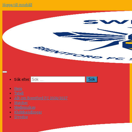
Hoppa till innehåll
Sök efter:
Hem
Tabell
Allt om Brentford FC 2026/2027
Matcher
Medlemskap
Klubbhandlingar
Styrelse