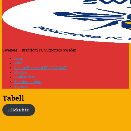
SweBees – Brentford FC Supporters Sweden
Hem
Tabell
Allt om Brentford FC 2026/2027
Matcher
Medlemskap
Klubbhandlingar
Styrelse
Tabell
Klicka här!